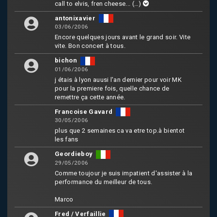
call to elvis, fren cheese...
(…)
antonixavier
03/06/2006
Encore quelques jours avant le grand soir. Vite
vite. Bon concert à tous.
bichon
01/06/2006
j étais à lyon auusi l'an dernier pour voir MK
pour la premiere fois, quelle chance de
remettre ça cette année.
Francoise Gavard
30/05/2006
plus que 2 semaines ca va etre top.à bientot
les fans
Geordieboy
29/05/2006
Comme toujour je suis impatient d'assister à la
performance du meilleur de tous.
Marco
Fred / Verfaillie