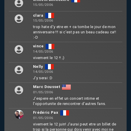
15/05/2006
clara
15/05/2006
trop hate d'y etre en + ca tombe le jour de mon
anniversaire !!! si c'est pas un beau cadeau ca!!
:-D
vince
14/05/2006
vivement le 12 !! ;)
Nelly
14/05/2006
J'y serai :D
Marc Dousset
01/05/2006
J'espere en effet un concert intime et
l'opportunite de rencontrer d'autres fans.
Frédéric Pax
01/05/2006
vivement le 12 juin! J'aurai peut etre un billet de
trop si la personne qui dois venir avec moi ne