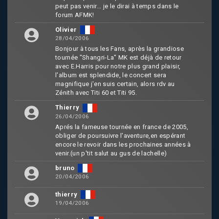
peut pas venir... je le dirai à temps dans le
forum AFMK!
Olivier
28/04/2006
Bonjour à tous les Fans, après la grandiose
tournée "Shangri-La" MK est déjà de retour
avec E.Harris pour notre plus grand plaisir,
l'album est splendide, le concert sera
magnifique j'en suis certain, alors rdv au
Zénith avec Titi 60 et Titi 95.
Thierry
26/04/2006
Aprés la fameuse tournée en france de 2005,
obliger de poursuivre l'aventure,en espérant
encore le revoir dans les prochaines années à
venir.(un p'tit salut au gus de lachelle)
bruno
20/04/2006
thierry
19/04/2006