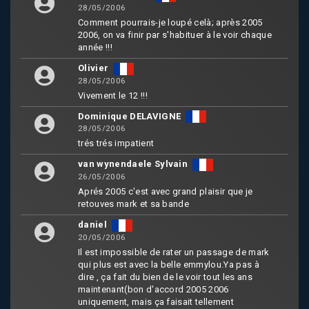
28/05/2006
Comment pourrais-je loupé celà; après 2005
2006, on va finir par s'habituer à le voir chaque
année !!!
Olivier
28/05/2006
Vivement le 12 !!!
Dominique DELAVIGNE
28/05/2006
trés trés impatient
van wynendaele Sylvain
26/05/2006
Aprés 2005 c'est avec grand plaisir que je
retouves mark et sa bande
daniel
20/05/2006
Il est impossible de rater un passage de mark
qui plus est avec la belle emmylou.Ya pas à
dire , ça fait du bien de le voir tout les ans
maintenant(bon d'accord 2005 2006
uniquement, mais ça faisait tellement