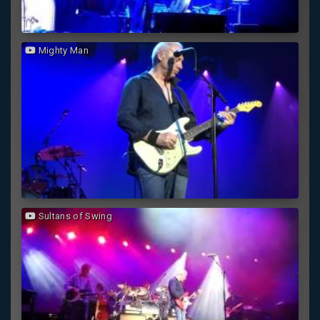
Mighty Man
Sultans of Swing