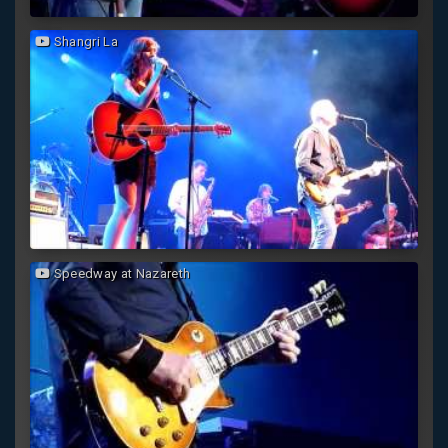
Shangri La
Speedway at Nazareth