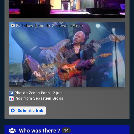
Full show (from the 2 shows in Paris)
Photos Zenith Paris - 2 juin
Pics from Sébastien Gross
Submit a link
Who was there ?
14