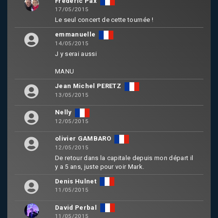
Frédéric Pax
17/05/2015
Le seul concert de cette tournée !
emmanuelle
14/05/2015
J y serai aussi
MANU
Jean Michel PERETZ
13/05/2015
Nelly
12/05/2015
olivier GAMBARO
12/05/2015
De retour dans la capitale depuis mon départ il
y a 5 ans, juste pour voir Mark.
Denis Hulnet
11/05/2015
David Perbal
11/05/2015