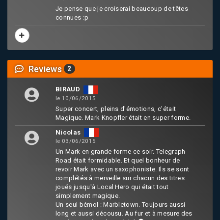
Je pense que je croiserai beaucoup de têtes
connues :p
Reviews
2
BIRAUD
le 10/06/2015
Super concert, pleins d'émotions, c'était
Magique. Mark Knopfler était en super forme.
Nicolas
le 03/06/2015
Un Mark en grande forme ce soir. Telegraph
Road était formidable. Et quel bonheur de
revoir Mark avec un saxophoniste. Ils se sont
complétés à merveille sur chacun des titres
joués jusqu'à Local Hero qui était tout
simplement magique.
Un seul bémol : Marbletown. Toujours aussi
long et aussi décousu. Au fur et à mesure des