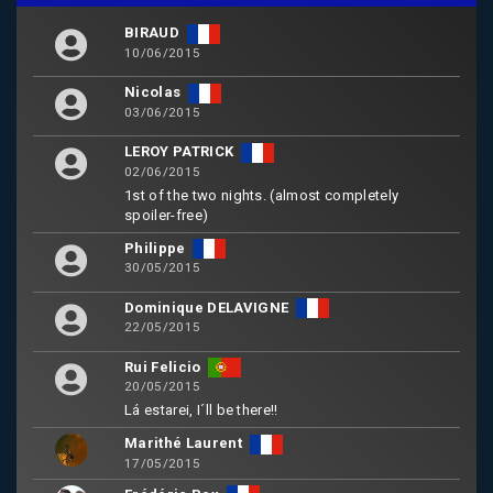
BIRAUD
10/06/2015
Nicolas
03/06/2015
LEROY PATRICK
02/06/2015
1st of the two nights. (almost completely
spoiler-free)
Philippe
30/05/2015
Dominique DELAVIGNE
22/05/2015
Rui Felicio
20/05/2015
Lá estarei, I´ll be there!!
Marithé Laurent
17/05/2015