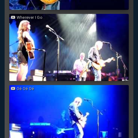
Wherever I Go
Oé Oé Oé