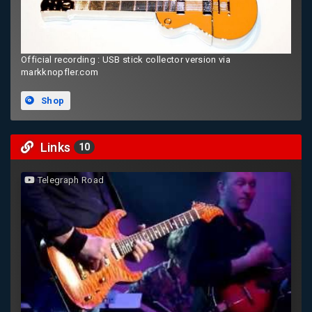
Official recording : USB stick collector version via
markknopfler.com
Shop
Links
10
Telegraph Road